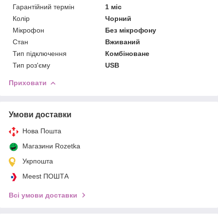
Гарантійний термін
1 міс
Колір
Чорний
Мікрофон
Без мікрофону
Стан
Вживаний
Тип підключення
Комбіноване
Тип роз'єму
USB
Приховати
Умови доставки
Нова Пошта
Магазини Rozetka
Укрпошта
Meest ПОШТА
Всі умови доставки