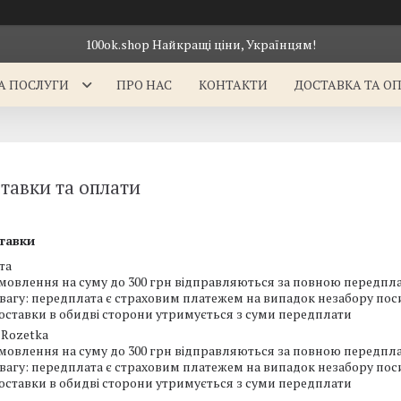
100ok.shop Найкращі ціни, Українцям!
А ПОСЛУГИ
ПРО НАС
КОНТАКТИ
ДОСТАВКА ТА О
тавки та оплати
тавки
та
мовлення на суму до 300 грн відправляються за повною передпла
увагу: передплата є страховим платежем на випадок незабору посил
доставки в обидві сторони утримується з суми передплати
Rozetka
мовлення на суму до 300 грн відправляються за повною передпла
увагу: передплата є страховим платежем на випадок незабору посил
доставки в обидві сторони утримується з суми передплати