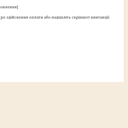
овлення]

о здійснення оплати або надішліть скріншот квитанції.