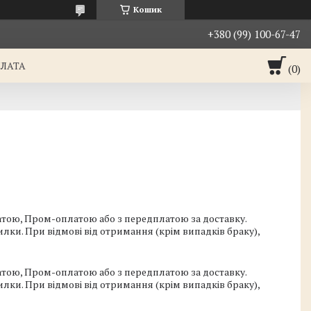
Кошик
+380 (99) 100-67-47
ПЛАТА
тою, Пром-оплатою або з передплатою за доставку. 
ки. При відмові від отримання (крім випадків браку), 
тою, Пром-оплатою або з передплатою за доставку. 
ки. При відмові від отримання (крім випадків браку), 