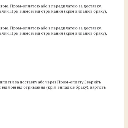
тою, Пром-оплатою або з передплатою за доставку. 
ки. При відмові від отримання (крім випадків браку), 
тою, Пром-оплатою або з передплатою за доставку. 
ки. При відмові від отримання (крім випадків браку), 
дплати за доставку або через Пром-оплату Зверніть 
ідмові від отримання (крім випадків браку), вартість 