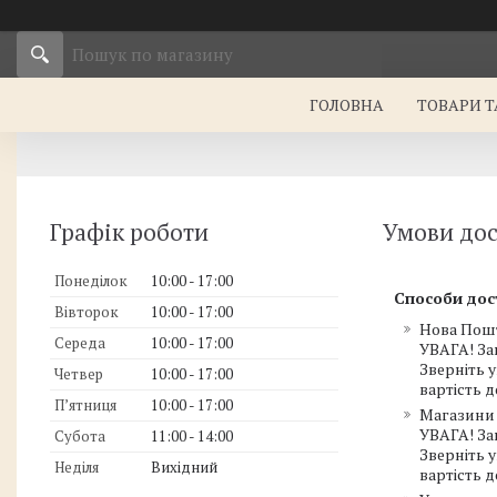
ГОЛОВНА
ТОВАРИ Т
Графік роботи
Умови дос
Понеділок
10:00
17:00
Способи дос
Вівторок
10:00
17:00
Нова Пош
Середа
10:00
17:00
УВАГА! За
Зверніть 
Четвер
10:00
17:00
вартість 
Пʼятниця
10:00
17:00
Магазини 
УВАГА! За
Субота
11:00
14:00
Зверніть 
Неділя
Вихідний
вартість 