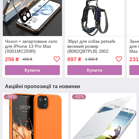
Чохол + загартоване скло
Збруї для собак petsafe
Захи
для iPhone 13 Pro Max
великий розмір
для 
(X001MC259R)
(B082QB7PLB) 2802
Max
440
256
897
231
₴
₴
400 ₴
1 300 ₴
Купити
Купити
Акційні пропозиції та новинки
–56%
–51%