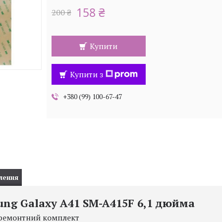
158 ₴
200 ₴
Купити
Купити з
+380 (99) 100-67-47
лення
ng Galaxy A41 SM-A415F 6,1 дюйма
ремонтний комплект