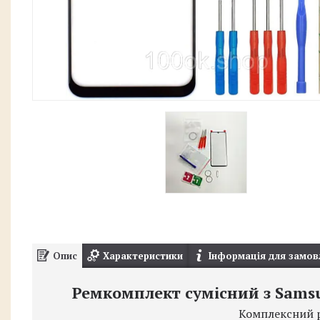
Опис
Характеристики
Інформація для замов
Ремкомплект сумісний з Samsu
Комплексний 