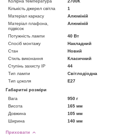
Колірна температура
2700К
Кількість джерел світла
1
Матеріал каркасу
Алюміній
Матеріал плафона,
Алюміній
підвісок
Потужність лампи
40 Вт
Спосіб монтажу
Накладний
Стан
Новий
Стиль виконання
Класичний
Ступінь захисту IP
44
Тип лампи
Світлодіодна
Тип цоколя
E27
Габаритні розміри
Вага
950 г
Висота
165 мм
Довжина
105 мм
Ширина
140 мм
Приховати