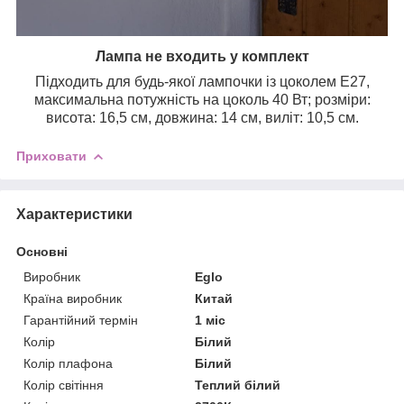
Лампа не входить у комплект
Підходить для будь-якої лампочки із цоколем Е27,
максимальна потужність на цоколь 40 Вт; розміри:
висота: 16,5 см, довжина: 14 см, виліт: 10,5 см.
Приховати
Характеристики
Основні
Виробник
Eglo
Країна виробник
Китай
Гарантійний термін
1 міс
Колір
Білий
Колір плафона
Білий
Колір світіння
Теплий білий