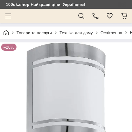
100ok.shop Найкращі ціни, Українцям!
Товари та послуги
Техніка для дому
Освітлення
–26%