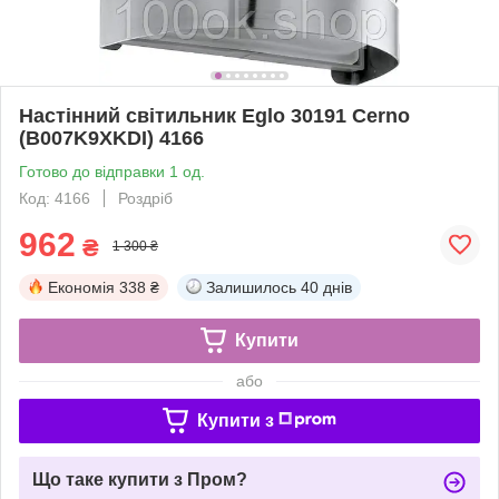
Настінний світильник Eglo 30191 Cerno
(B007K9XKDI) 4166
Готово до відправки 1 од.
Код: 4166
Роздріб
962
₴
1 300 ₴
Економія
338 ₴
Залишилось
40 днів
Купити
або
Купити з
Що таке купити з Пром?