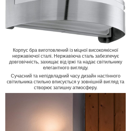
Корпус бра виготовлений із міцної високоякісної
нержавіючої сталі. Нержавіюча сталь забезпечує
довговічність, захищає від іржі та надає світильнику
елегантного вигляду.
Сучасний та непідвладний часу дизайн настінного
світильника стильно вписується у зовнішній вигляд та
створює затишну атмосферу.