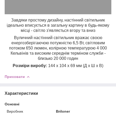
Завдяки простому дизайну, настінний світильник
ідеально вписується в загальну картину в будь-якому
місці - світло з'являється вгору та вниз
Вуличний настінний світильник вражає своєю
енергозберігаючою потужністю 6,5 Вт, світловим
потоком 650 люмен, колірною температурою 4 000
Кельвінів та високим середнім терміном служби -
близько 20 000 годин
Розміри виробу:
144 x 104 x 69 мм (Д x Ш x В)
Приховати
Характеристики
Основні
Виробник
Briloner