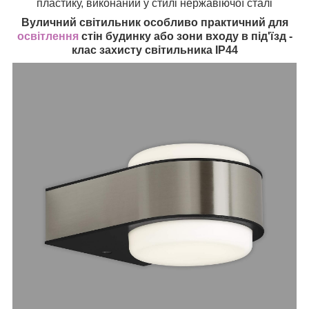
пластику, виконаний у стилі нержавіючої сталі
Вуличний світильник особливо практичний для
освітлення
стін будинку або зони входу в під'їзд -
клас захисту світильника IP44