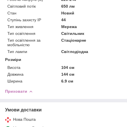
Світловий потік
650 лм
Стан
Новий
Ступінь захисту IP
44
Тип живлення
Мережа
Тип освітлення
Світильник
Тип освітлення за
Стаціонарне
мобільністю
Тип лампи
Світлодіодна
Розміри
Висота
104 см
Довжина
144 см
Ширина
6.9 см
Приховати
Умови доставки
Нова Пошта