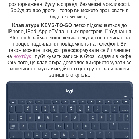
розпорядженні будуть справді безмежні можливості.
Забудьте про дроти - тепер ви можете працювати в
будь-якому місці.
Клавіатура KEYS-TO-GO
легко підключається до
iPhone, iPad, AppleTV та інших пристроїв. Її з'єднання
Bluetooth займає лише кілька секунд і не впливає на
процес надсилання повідомлень на телефоні. Ви
також можете швидко трансформувати свій планшет
на
ноутбук
і публікувати записи в блозі, сидячи в кафе.
Крім того, ця клавіатура дозволяє використовувати всі
можливості мультимедійного центру, не залишаючи
затишного крісла.