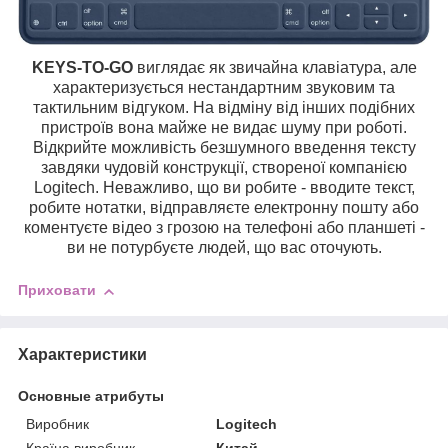
KEYS-TO-GO
виглядає як звичайна клавіатура, але
характеризується нестандартним звуковим та
тактильним відгуком. На відміну від інших подібних
пристроїв вона майже не видає шуму при роботі.
Відкрийте можливість безшумного введення тексту
завдяки чудовій конструкції, створеної компанією
Logitech. Неважливо, що ви робите - вводите текст,
робите нотатки, відправляєте електронну пошту або
коментуєте відео з грозою на телефоні або планшеті -
ви не потурбуєте людей, що вас оточують.
Приховати
Характеристики
Основные атрибуты
Виробник
Logitech