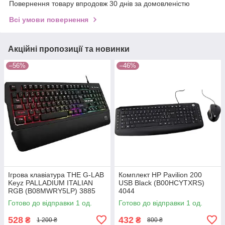
Повернення товару впродовж 30 днів за домовленістю
Всі умови повернення
Акційні пропозиції та новинки
–56%
–46%
Ігрова клавіатура THE G-LAB
Комплект HP Pavilion 200
Keyz PALLADIUM ITALIAN
USB Black (B00HCYTXRS)
RGB (B08MWRY5LP) 3885
4044
Готово до відправки 1 од.
Готово до відправки 1 од.
528
432
₴
₴
1 200 ₴
800 ₴