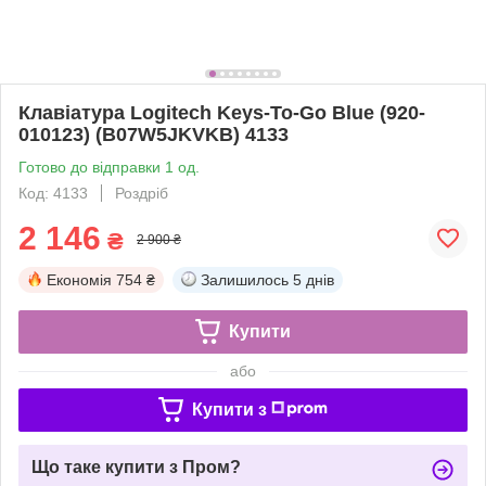
Клавіатура Logitech Keys-To-Go Blue (920-
010123) (B07W5JKVKB) 4133
Готово до відправки 1 од.
Код: 4133
Роздріб
2 146
₴
2 900 ₴
Економія
754 ₴
Залишилось
5 днів
Купити
або
Купити з
Що таке купити з Пром?