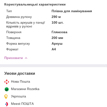
Користувальницькі характеристики
Тип
Плівка для ламінування
Довжина рулону
290 м
Кількість аркушів у пачці/
100 шт.
відривів у рулоні
Поверхня
Глянсова
Товщина
200 мм
Форма випуску
Аркуш
Формат
A4
Приховати
Умови доставки
Нова Пошта
Магазини Rozetka
Укрпошта
Meest ПОШТА