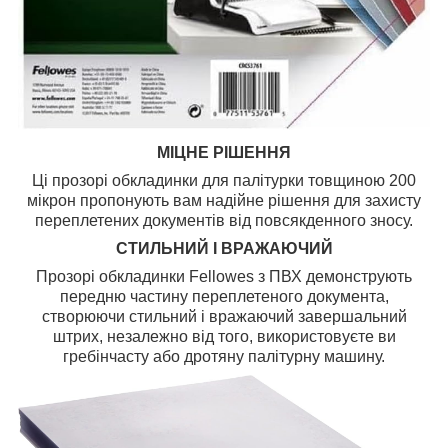
МІЦНЕ РІШЕННЯ
Ці прозорі обкладинки для палітурки товщиною 200
мікрон пропонують вам надійне рішення для захисту
переплетених документів від повсякденного зносу.
СТИЛЬНИЙ І ВРАЖАЮЧИЙ
Прозорі обкладинки Fellowes з ПВХ демонструють
передню частину переплетеного документа,
створюючи стильний і вражаючий завершальний
штрих, незалежно від того, використовуєте ви
гребінчасту або дротяну палітурну машину.