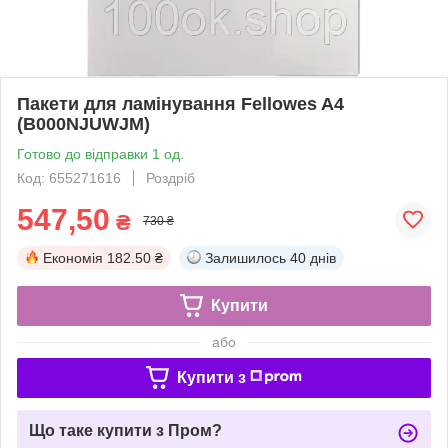
Пакети для ламінування Fellowes A4
(B000NJUWJM)
Готово до відправки 1 од.
Код: 655271616
Роздріб
547,50
₴
730 ₴
Економія
182.50 ₴
Залишилось
40 днів
Купити
або
Купити з
Що таке купити з Пром?