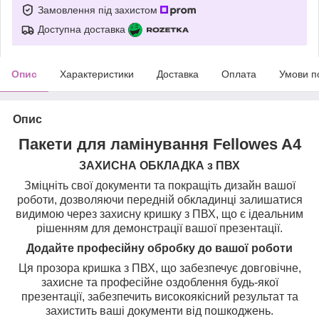
Замовлення під захистом
Доступна доставка
Опис
Характеристики
Доставка
Оплата
Умови п
Опис
Пакети для ламінування Fellowes A4
ЗАХИСНА ОБКЛАДКА з ПВХ
Зміцніть свої документи та покращіть дизайн вашої
роботи, дозволяючи передній обкладинці залишатися
видимою через захисну кришку з ПВХ, що є ідеальним
рішенням для демонстрації вашої презентації.
Додайте професійну обробку до вашої роботи
Ця прозора кришка з ПВХ, що забезпечує довговічне,
захисне та професійне оздоблення будь-якої
презентації, забезпечить високоякісний результат та
захистить ваші документи від пошкоджень.