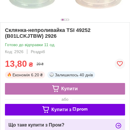
Склянка-непроливайка TSI 49252
(B01LCKJTBW) 2926
Готово до відправки 11 од.
Код: 2926
Роздріб
13,80
₴
20 ₴
Економія
6.20 ₴
Залишилось
40 днів
Купити
або
Купити з
Що таке купити з Пром?