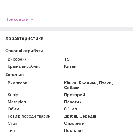
Приховати
Характеристики
Основні атрибути
Виробник
TSI
Країна виробник
Китай
Загальне
Вид тварин
Кішки, Кролики, Птахи,
Собаки
Колір
Прозорий
Матеріал
Пластик
Об'єм
0.1 мл
Розмір породи тварин
Дрібні, Середні
Стан
Створити
Тип
Поїльник