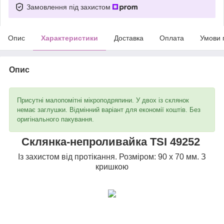
Замовлення під захистом
Опис
Характеристики
Доставка
Оплата
Умови 
Опис
Присутні малопомітні мікроподряпини. У двох із склянок
немає заглушки. Відмінний варіант для економії коштів. Без
оригінального пакування.
Склянка-непроливайка TSI 49252
Із захистом від протікання. Розміром: 90 х 70 мм. З
кришкою