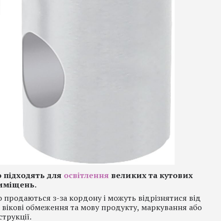
о підходять для
освітлення
великих та кутових
иміщень.
продаються з-за кордону і можуть відрізнятися від
 вікові обмеження та мову продукту, маркування або
струкції.