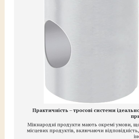
Практичність – тросові системи ідеальн
пр
Міжнародні продукти мають окремі умови, що 
місцевих продуктів, включаючи відповідність,
ін