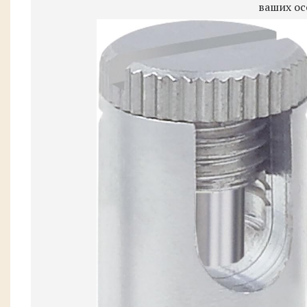
ваших ос