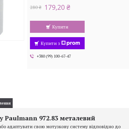
179,20 ₴
280 ₴
Купити
Купити з
+380 (99) 100-67-47
лення
у Paulmann 972.83 металевий
 або адаптувати свою мотузкову систему відповідно до