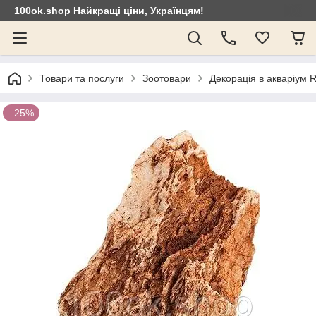
100ok.shop Найкращі ціни, Українцям!
Товари та послуги
Зоотовари
Декорація в акваріум
–25%