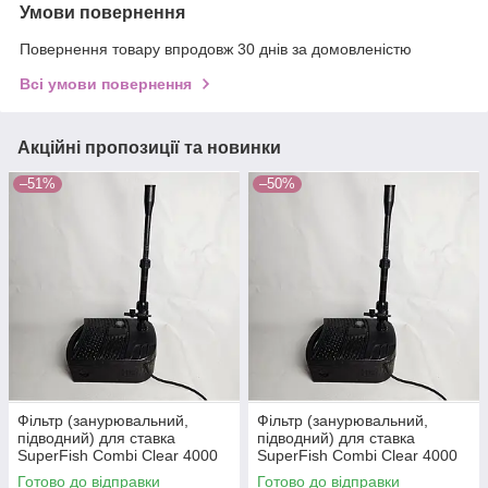
Умови повернення
Повернення товару впродовж 30 днів за домовленістю
Всі умови повернення
Акційні пропозиції та новинки
–51%
–50%
Фільтр (занурювальний,
Фільтр (занурювальний,
підводний) для ставка
підводний) для ставка
SuperFish Combi Clear 4000
SuperFish Combi Clear 4000
Б/В, уцінка, не повний
Б/В, уцінка, не повний
Готово до відправки
Готово до відправки