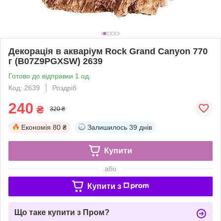
Декорація в акваріум Rock Grand Canyon 770
г (B07Z9PGXSW) 2639
Готово до відправки 1 од.
Код: 2639
Роздріб
240
₴
320 ₴
Економія
80 ₴
Залишилось
39 днів
Купити
або
Купити з
Що таке купити з Пром?