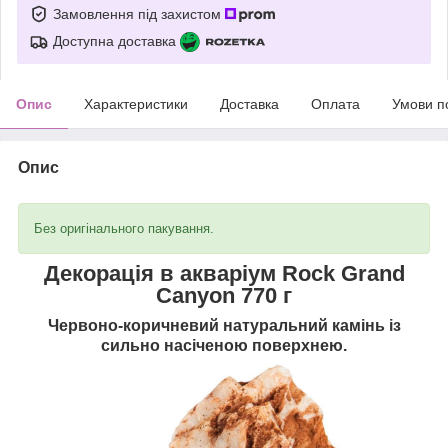
Замовлення під захистом
Доступна доставка
Опис
Характеристики
Доставка
Оплата
Умови п
Опис
Без оригінального пакування.
Декорація в акваріум Rock Grand
Canyon 770
г
Червоно-коричневий натуральний камінь із
сильно насіченою поверхнею.