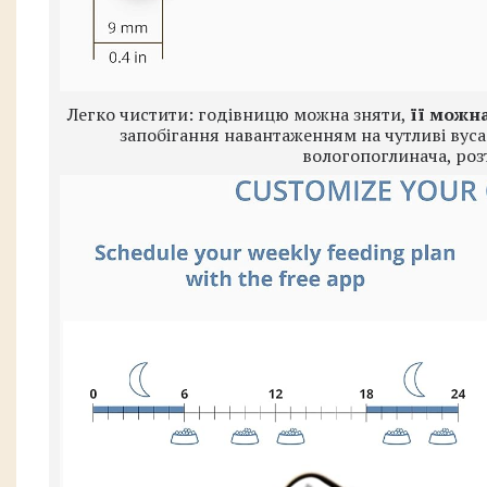
Легко чистити: годівницю можна зняти,
її можн
запобігання навантаженням на чутливі вуса
вологопоглинача, роз