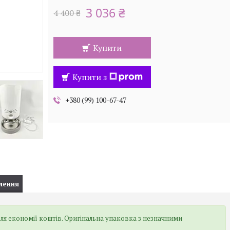
3 036 ₴
4 400 ₴
Купити
Купити з
+380 (99) 100-67-47
лення
ля економії коштів. Оригінальна упаковка з незначними