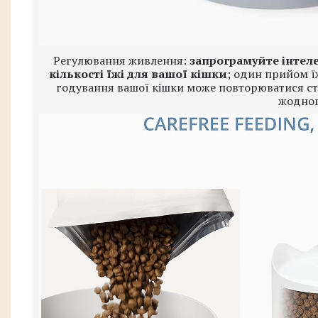
Регулювання живлення:
запрограмуйте інтел
кількості їжі для вашої кішки
; один прийом ї
годування вашої кішки може повторюватися стіл
жодног