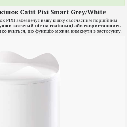
ішок Catit Pixi Smart Grey/White
ок PIXI забезпечує вашу кішку своєчасним порційним
увши котячий ніс на годівниці або скориставшись
ко вчиться, цю функцію можна вимкнути в застосунку.