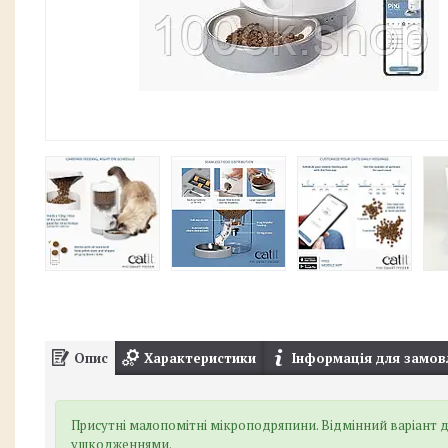
Опис
Характеристики
Інформація для замов
Присутні малопомітні мікроподряпини. Відмінний варіант д
ушкодженнями.