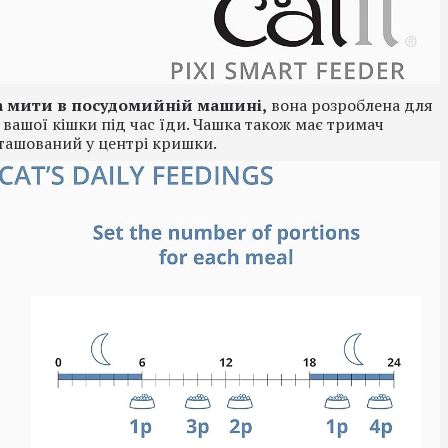
а мити в посудомийній машині,
вона розроблена для
 вашої кішки під час їди. Чашка також має тримач
ташований у центрі кришки.