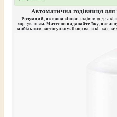
Автоматична годівниця для к
Розумний, як ваша кішка:
годівниця для кіш
харчуванням.
Миттєво видавайте їжу, натисн
мобільним застосунком.
Якщо ваша кішка швид