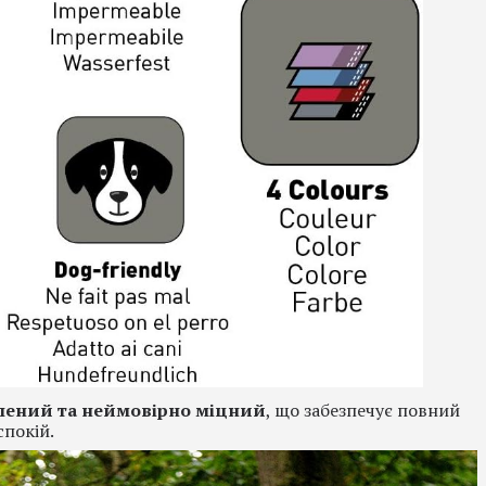
лений та неймовірно міцний
, що забезпечує повний
спокій.