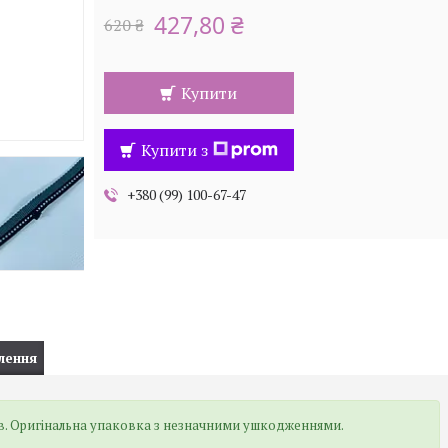
427,80 ₴
620 ₴
Купити
Купити з
+380 (99) 100-67-47
лення
ів. Оригінальна упаковка з незначними ушкодженнями.