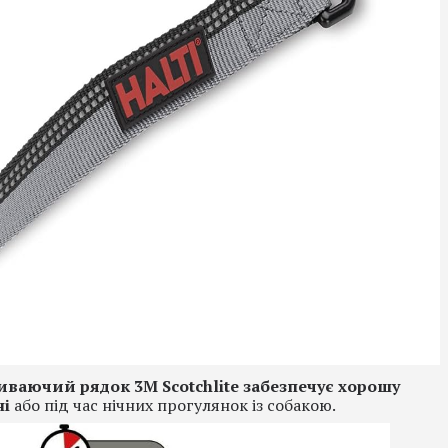
иваючий рядок 3M Scotchlite забезпечує хорошу
ні
або під час нічних прогулянок із собакою.