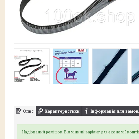
Опис
Характеристики
Інформація для замов
Надірваний ремішок. Відмінний варіант для економії кошт