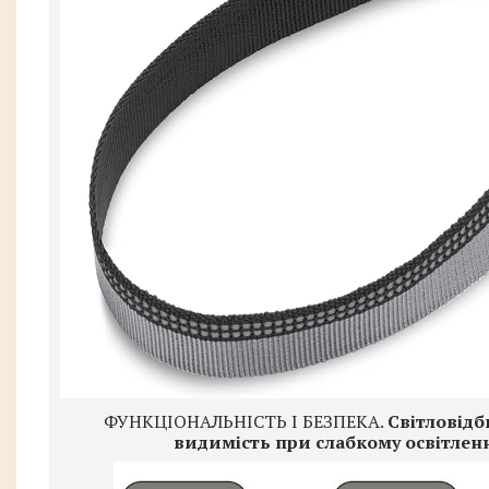
ФУНКЦІОНАЛЬНІСТЬ І БЕЗПЕКА.
Світловідб
видимість при слабкому освітлен