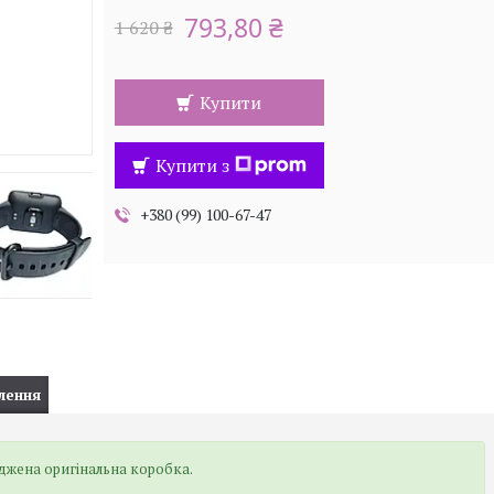
793,80 ₴
1 620 ₴
Купити
Купити з
+380 (99) 100-67-47
лення
джена оригінальна коробка.