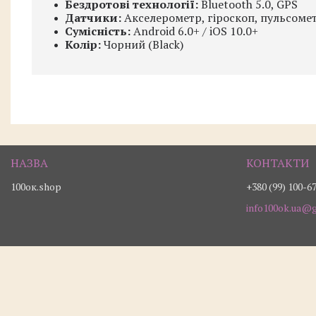
Бездротові технології:
Bluetooth 5.0, GPS
Датчики:
Акселерометр, гіроскоп, пульсоме
Сумісність:
Android 6.0+ / iOS 10.0+
Колір:
Чорний (Black)
100ок.shop
+380 (99) 100-6
info100ok.ua@