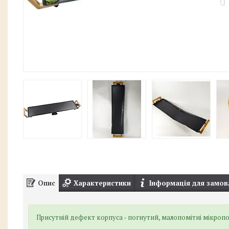
Опис
Характеристики
Інформація для замов
Присутній дефект корпуса - погнутий, малопомітні мікро