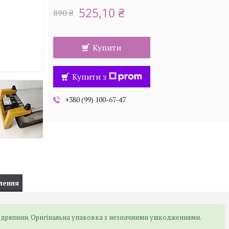
525,10 ₴
890 ₴
Купити
Купити з
+380 (99) 100-67-47
лення
подряпини. Оригінальна упаковка з незначними ушкодженнями.