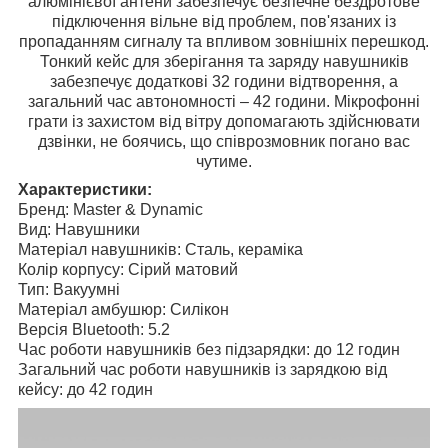
алюмінієвої антени забезпечує безпечне бездротове
підключення вільне від проблем, пов'язаних із
пропаданням сигналу та впливом зовнішніх перешкод.
Тонкий кейс для зберігання та заряду навушників
забезпечує додаткові 32 години відтворення, а
загальний час автономності – 42 години. Мікрофонні
грати із захистом від вітру допомагають здійснювати
дзвінки, не боячись, що співрозмовник погано вас
чутиме.
Характеристики:
Бренд: Master & Dynamic
Вид: Навушники
Матеріал навушників: Сталь, кераміка
Колір корпусу: Сірий матовий
Тип: Вакуумні
Матеріал амбушюр: Силікон
Версія Bluetooth: 5.2
Час роботи навушників без підзарядки: до 12 годин
Загальний час роботи навушників із зарядкою від
кейсу: до 42 годин