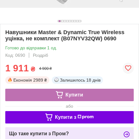
Навушники Master & Dynamic True Wireless
уцінка, не комплект (B07NYV32QW) 0690
Готово до відправки 1 од.
Код: 0690
Роздріб
1 911
₴
4 900 ₴
Економія
2989 ₴
Залишилось
18 днів
Купити
або
Купити з
Що таке купити з Пром?