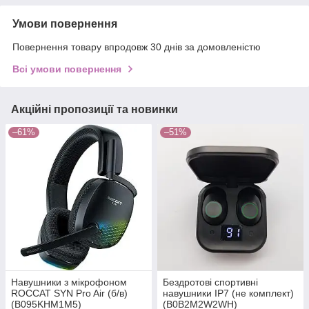
Умови повернення
Повернення товару впродовж 30 днів за домовленістю
Всі умови повернення
Акційні пропозиції та новинки
–61%
–51%
Навушники з мікрофоном
Бездротові спортивні
ROCCAT SYN Pro Air (б/в)
навушники IP7 (не комплект)
(B095KHM1M5)
(B0B2M2W2WH)