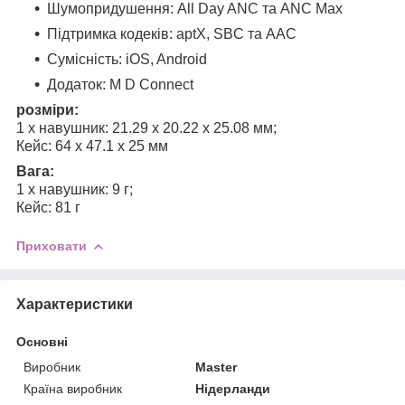
Шумопридушення: All Day ANC та ANC Max
Підтримка кодеків: aptX, SBC та AAC
Сумісність: iOS, Android
Додаток: M D Connect
розміри:
1 х навушник: 21.29 х 20.22 х 25.08 мм;
Кейс: 64 х 47.1 х 25 мм
Вага:
1 х навушник: 9 г;
Кейс: 81 г
Приховати
Характеристики
Основні
Виробник
Master
Країна виробник
Нідерланди