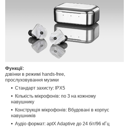
Функції:
дзвінки в режимі hands-free,
прослуховування музики
Стандарт захисту: IPX5
Кількість мікрофонів: по 3 на кожному
навушнику
Конструкція мікрофонів: Вбудовані в корпус
навушників
Аудіо формат: aptX Adaptive до 24 біт/96 кГц