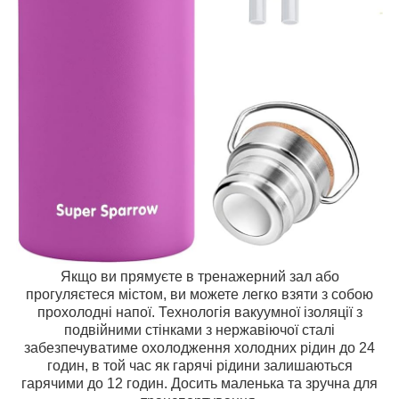
Якщо ви прямуєте в тренажерний зал або
прогуляєтеся містом, ви можете легко взяти з собою
прохолодні напої. Технологія вакуумної ізоляції з
подвійними стінками з нержавіючої сталі
забезпечуватиме охолодження холодних рідин до 24
годин, в той час як гарячі рідини залишаються
гарячими до 12 годин. Досить маленька та зручна для