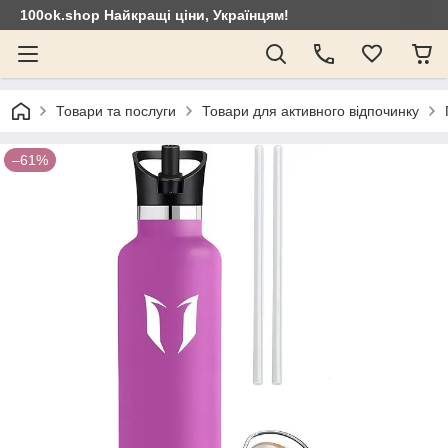
100ok.shop Найкращі ціни, Українцям!
Товари та послуги
Товари для активного відпочинку
–61%