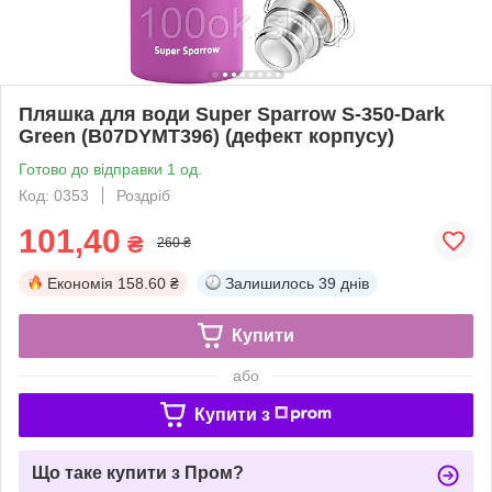
Пляшка для води Super Sparrow S-350-Dark
Green (B07DYMT396) (дефект корпусу)
Готово до відправки 1 од.
Код: 0353
Роздріб
101,40
₴
260 ₴
Економія
158.60 ₴
Залишилось
39 днів
Купити
або
Купити з
Що таке купити з Пром?