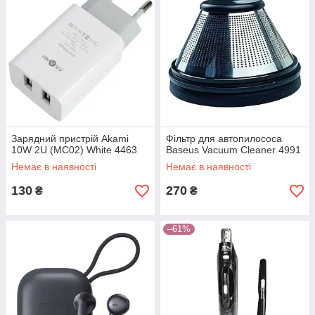
Зарядний пристрій Akami
Фільтр для автопилососа
10W 2U (MC02) White 4463
Baseus Vacuum Cleaner 4991
Немає в наявності
Немає в наявності
130
270
₴
₴
–61%