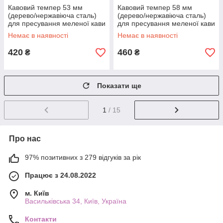
Кавовий темпер 53 мм
Кавовий темпер 58 мм
(дерево/нержавіюча сталь)
(дерево/нержавіюча сталь)
для пресування меленої кави
для пресування меленої кави
T-5827/1
T-5827/2
Немає в наявності
Немає в наявності
420
460
₴
₴
Показати ще
1
/ 15
Про нас
97% позитивних з 279 відгуків за рік
Працює з 24.08.2022
м. Київ
Васильківська 34, Київ, Україна
Контакти