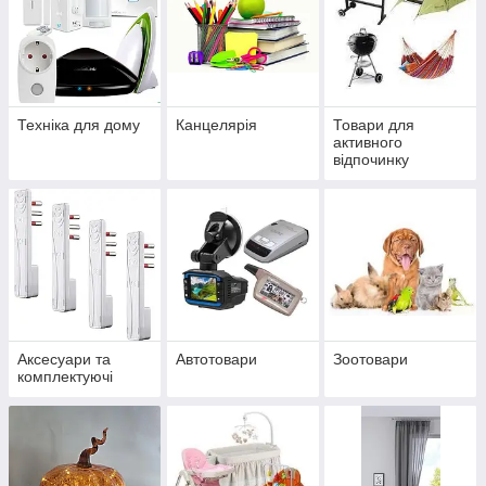
Техніка для дому
Канцелярія
Товари для
активного
відпочинку
Аксесуари та
Автотовари
Зоотовари
комплектуючі