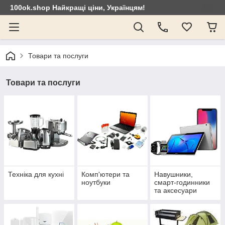
100ok.shop Найкращі ціни, Українцям!
Товари та послуги
Товари та послуги
Техніка для кухні
Комп'ютери та
Навушники,
ноутбуки
смарт-годинники
та аксесуари