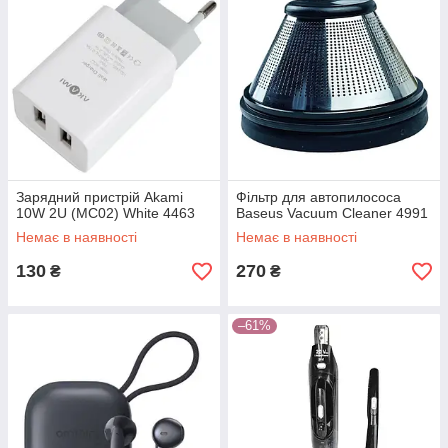
Зарядний пристрій Akami
Фільтр для автопилососа
10W 2U (MC02) White 4463
Baseus Vacuum Cleaner 4991
Немає в наявності
Немає в наявності
130
270
₴
₴
–61%