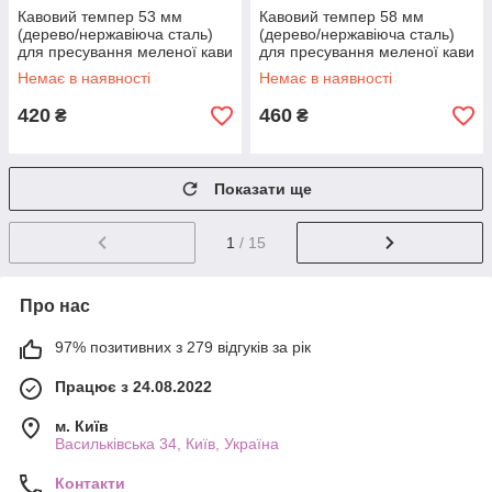
Кавовий темпер 53 мм
Кавовий темпер 58 мм
(дерево/нержавіюча сталь)
(дерево/нержавіюча сталь)
для пресування меленої кави
для пресування меленої кави
T-5827/1
T-5827/2
Немає в наявності
Немає в наявності
420
460
₴
₴
Показати ще
1
/ 15
Про нас
97% позитивних з 279 відгуків за рік
Працює з 24.08.2022
м. Київ
Васильківська 34, Київ, Україна
Контакти