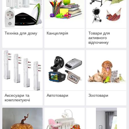
Техніка для дому
Канцелярія
Товари для
активного
відпочинку
Аксесуари та
Автотовари
Зоотовари
комплектуючі