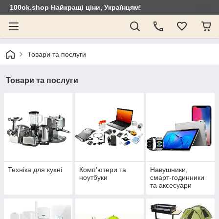
100ok.shop Найкращі ціни, Українцям!
Товари та послуги
Товари та послуги
Техніка для кухні
Комп'ютери та
Навушники,
ноутбуки
смарт-годинники
та аксесуари