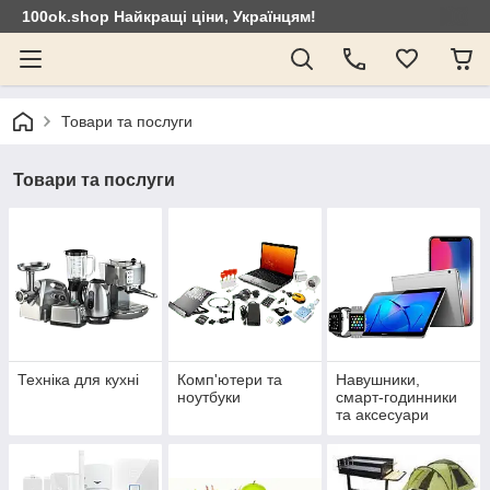
100ok.shop Найкращі ціни, Українцям!
Товари та послуги
Товари та послуги
Техніка для кухні
Комп'ютери та
Навушники,
ноутбуки
смарт-годинники
та аксесуари