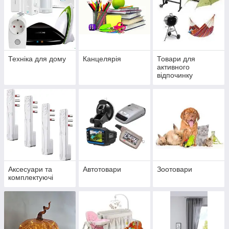
Техніка для дому
Канцелярія
Товари для
активного
відпочинку
Аксесуари та
Автотовари
Зоотовари
комплектуючі