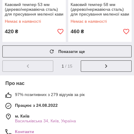
Кавовий темпер 53 мм
Кавовий темпер 58 мм
(дерево/нержавіюча сталь)
(дерево/нержавіюча сталь)
для пресування меленої кави
для пресування меленої кави
T-5827/1
T-5827/2
Немає в наявності
Немає в наявності
420
460
₴
₴
Показати ще
1
/ 15
Про нас
97% позитивних з 279 відгуків за рік
Працює з 24.08.2022
м. Київ
Васильківська 34, Київ, Україна
Контакти