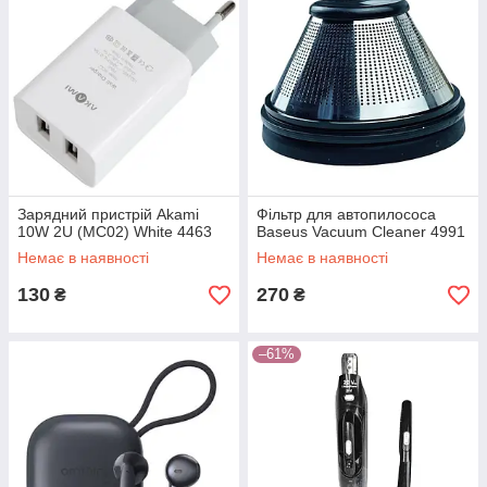
Зарядний пристрій Akami
Фільтр для автопилососа
10W 2U (MC02) White 4463
Baseus Vacuum Cleaner 4991
Немає в наявності
Немає в наявності
130
270
₴
₴
–61%