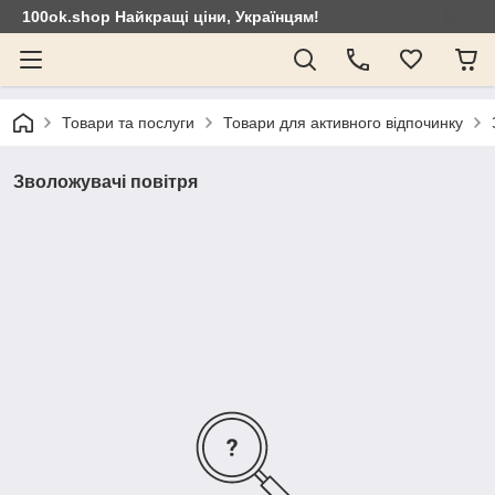
100ok.shop Найкращі ціни, Українцям!
Товари та послуги
Товари для активного відпочинку
Зволожувачі повітря